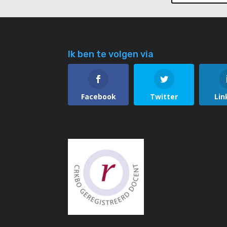
Ik ben te volgen via
Facebook
Twitter
Lin