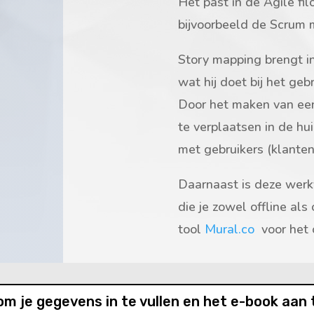
Het past in de Agile fi
bijvoorbeeld de Scrum 
Story mapping brengt in
wat hij doet bij het geb
Door het maken van ee
te verplaatsen in de hu
met gebruikers (klante
Daarnaast is deze werkv
die je zowel offline als
tool
Mural.co
voor het 
 om je gegevens in te vullen en het e-book aan