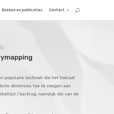
Boeken en publicaties
Contact
AD
rymapping
n populaire techniek die het toelaat
jkste dimensies toe te voegen aan
kellijst / backlog, namelijk die van de