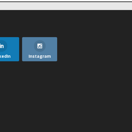
kedIn
Instagram