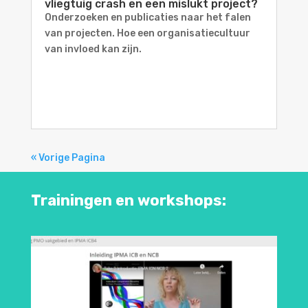
vliegtuig crash en een mislukt project?
Onderzoeken en publicaties naar het falen
van projecten. Hoe een organisatiecultuur
van invloed kan zijn.
« Vorige Pagina
Trainingen en workshops: