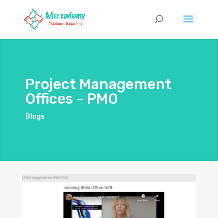
Project Management
Offices - PMO
Blogs