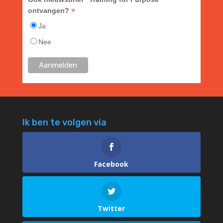
*
ontvangen?
Ja
Nee
Ik ben te volgen via
Facebook
Twitter