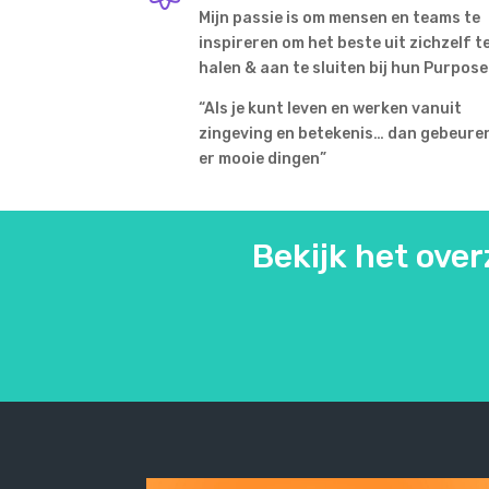
Mijn passie is om mensen en teams te
inspireren om het beste uit zichzelf t
halen & aan te sluiten bij hun Purpose
“Als je kunt leven en werken vanuit
zingeving en betekenis… dan gebeure
er mooie dingen”
Bekijk het ove