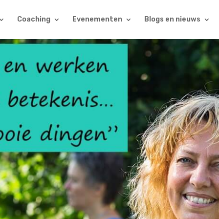
Coaching
Evenementen
Blogs en nieuws