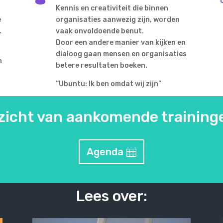
Kennis en creativiteit die binnen
e
organisaties aanwezig zijn, worden
.
vaak onvoldoende benut.
Door een andere manier van kijken en
dialoog gaan mensen en organisaties
n
betere resultaten boeken.
“Ubuntu: Ik ben omdat wij zijn”
rzicht van aankomende trainin
Agenda
Lees over: