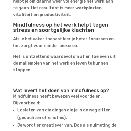
helpt je om daarna weer vol energie het werk aan
te gaan. Het resultaat is meer
werkplezier,
vitaliteit en productiviteit.
Mindfulness op het werk helpt tegen
stress en soortgelijke klachten
Als je het vaker toepast leer je beter focussen en
het zorgt voor minder piekeren.
Het is ontzettend waardevol om af en toe even uit
de mallemolen van het werk en leven te kunnen
stappen.
Wat levert het doen van mindfulness op?
Mindfulness heeft bewezen veel voordelen.
Bijvoorbeeld:
Loslaten van die dingen die je in de weg zitten
(gedachten of emoties).
Je wordt er creatiever van. Doe als nulmeting de