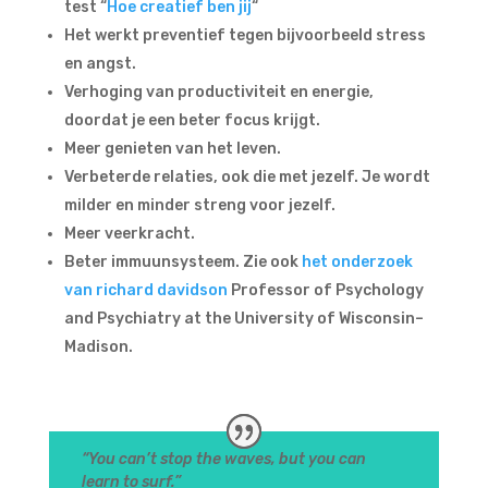
test “
Hoe creatief ben jij
“
Het werkt preventief tegen bijvoorbeeld stress
en angst.
Verhoging van productiviteit en energie,
doordat je een beter focus krijgt.
Meer genieten van het leven.
Verbeterde relaties, ook die met jezelf. Je wordt
milder en minder streng voor jezelf.
Meer veerkracht.
Beter immuunsysteem. Zie ook
het onderzoek
van richard davidson
Professor of Psychology
and Psychiatry at the University of Wisconsin–
Madison.
“You can’t stop the waves, but you can
learn to surf.”