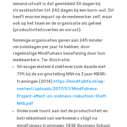
iemand uitvalt is dat gemiddeld 30 dagen bij
stressklachten tot 242 dagen bij een burn-out. Dit
heeft enorme impact op de medewerker zelf, maar
ook op het team en de organisatie als geheel
(productiviteitsverlies en onrust).
Sommige organisaties geven aan 24% minder
verzuimdagen per jaar te hebben, door
regelmatige Mindfulness beoefening door hun
medewerkers.
Ter illustratie:
Stressgerelateerd ziekteverzuim daalde met
79% bij de zorginstelling NSH na 3 jaar MBSR-
trainingen (2014)
https://mindfullife.nl/wp-
content/uploads/2017/07/Mindfulness-
Project-effect-on-sickness-reduction-Staff-
NHS.pdf
Onderzoek toont aan dat de productiviteit en
betrokkenheid van werknemers stijgt na
mindfulness trainingen. (IESE Business School,