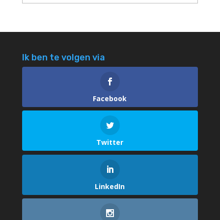
Ik ben te volgen via
Facebook
Twitter
LinkedIn