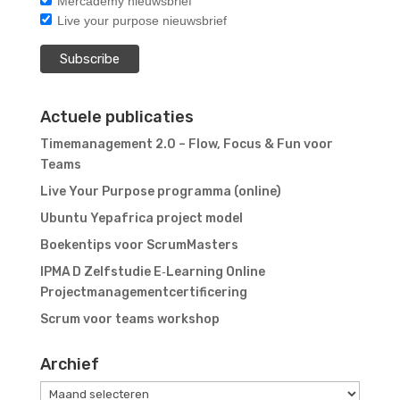
Mercademy nieuwsbrief
Live your purpose nieuwsbrief
Actuele publicaties
Timemanagement 2.0 – Flow, Focus & Fun voor
Teams
Live Your Purpose programma (online)
Ubuntu Yepafrica project model
Boekentips voor ScrumMasters
IPMA D Zelfstudie E‑Learning Online
Projectmanagementcertificering
Scrum voor teams workshop
Archief
Archief