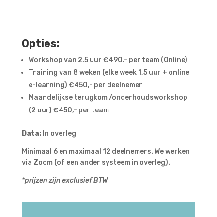
Opties:
Workshop van 2,5 uur €490,- per team (Online)
Training van 8 weken (elke week 1,5 uur + online
e-learning) €450,- per deelnemer
Maandelijkse terugkom /onderhoudsworkshop
(2 uur) €450,- per team
Data:
In overleg
Minimaal 6 en maximaal 12 deelnemers. We werken
via Zoom (of een ander systeem in overleg).
*prijzen zijn exclusief BTW