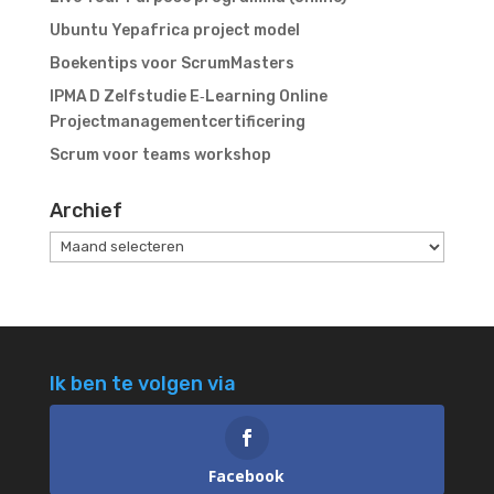
Ubuntu Yepafrica project model
Boekentips voor ScrumMasters
IPMA D Zelfstudie E‑Learning Online
Projectmanagementcertificering
Scrum voor teams workshop
Archief
Archief
Ik ben te volgen via
Facebook