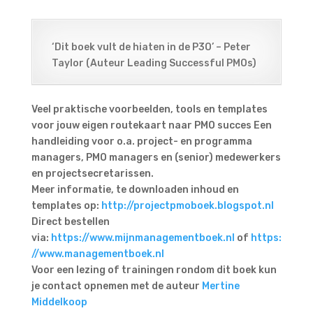
‘Dit boek vult de hiaten in de P3O’ – Peter
Taylor (Auteur Leading Successful PMOs)
Veel praktische voorbeelden, tools en templates
voor jouw eigen routekaart naar PMO succes Een
handleiding voor o.a. project- en programma
managers, PMO managers en (senior) medewerkers
en projectsecretarissen.
Meer informatie, te downloaden inhoud en
templates op:
http://projectpmoboek.blogspot.nl
Direct bestellen
via:
https://www.mijnmanagementboek.nl
of
https:
//www.managementboek.nl
Voor een lezing of trainingen rondom dit boek kun
je contact opnemen met de auteur
Mertine
Middelkoop