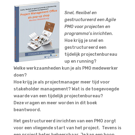
Snel, flexibel en
gestructureerd een Agile
PMO voor projecten en
programma’s inrichten.
Hoe krijg je snel en
gestructureerd een
tijdelijk projectenbureau
up en running?
Welke werkzaamheden kun je als PMO medewerker
doen?
Hoe krijg je als projectmanager meer tijd voor
stakeholder management? Wat is de toegevoegde
waarde van een tijdelijk projectenbureau?
Deze vragen en meer worden in dit boek
beantwoord.
Het gestructureerd inrichten van een PMO zorgt
voor een vliegende start van het project. Tevens is
een project beter beheersbaar. Je kan een hoop