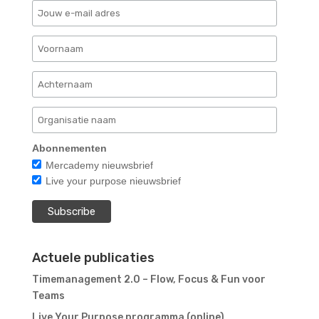
Abonnementen
Mercademy nieuwsbrief
Live your purpose nieuwsbrief
Actuele publicaties
Timemanagement 2.0 – Flow, Focus & Fun voor
Teams
Live Your Purpose programma (online)