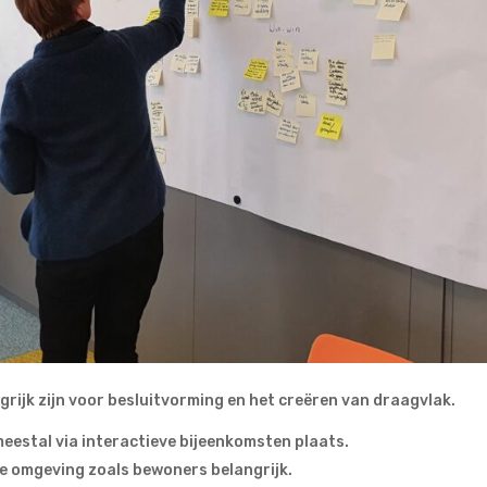
rijk zijn voor besluitvorming en het creëren van draagvlak.
meestal via interactieve bijeenkomsten plaats.
 de omgeving zoals bewoners belangrijk.