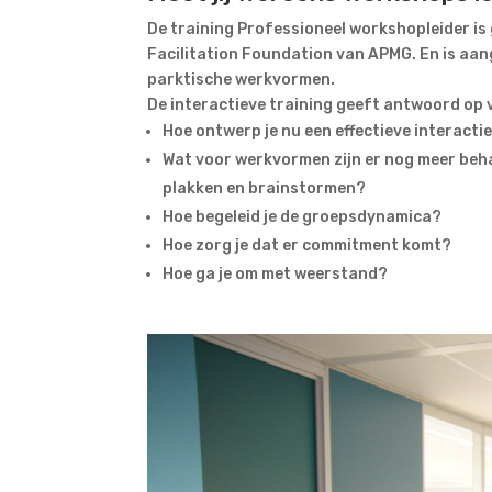
De training Professioneel workshopleider is
Facilitation Foundation van APMG. En is a
parktische werkvormen.
De interactieve training geeft antwoord op 
Hoe ontwerp je nu een effectieve interacti
Wat voor werkvormen zijn er nog meer behal
plakken en brainstormen?
Hoe begeleid je de groepsdynamica?
Hoe zorg je dat er commitment komt?
Hoe ga je om met weerstand?