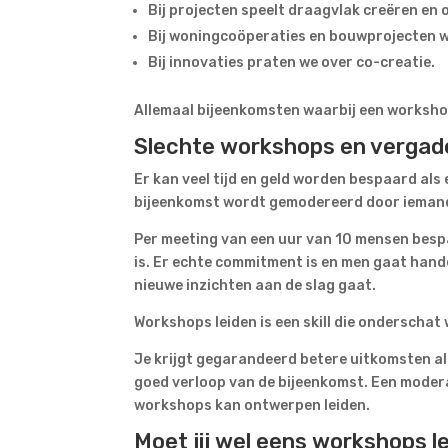
Bij projecten speelt draagvlak creëren en
Bij woningcoöperaties en bouwprojecten 
Bij innovaties praten we over co-creatie.
Allemaal bijeenkomsten waarbij een worksho
Slechte workshops en vergade
Er kan veel tijd en geld worden bespaard als
bijeenkomst wordt gemodereerd door iemand d
Per meeting van een uur van 10 mensen bespa
is. Er echte commitment is en men gaat hande
nieuwe inzichten aan de slag gaat.
Workshops leiden is een skill die onderschat w
Je krijgt gegarandeerd betere uitkomsten als
goed verloop van de bijeenkomst. Een modera
workshops kan ontwerpen leiden.
Moet jij wel eens workshops l