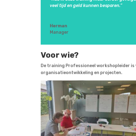
veel tijd en geld kunnen besparen
.”
Herman
Manager
Voor wie?
De training Professioneel workshopleider is 
organisatieontwikkeling en projecten.