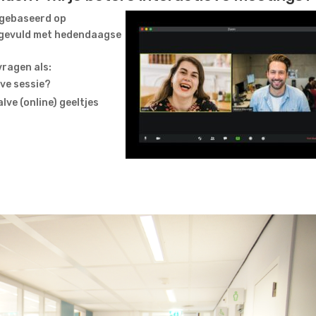
 gebaseerd op
angevuld met hedendaagse
vragen als:
eve sessie?
ve (online) geeltjes