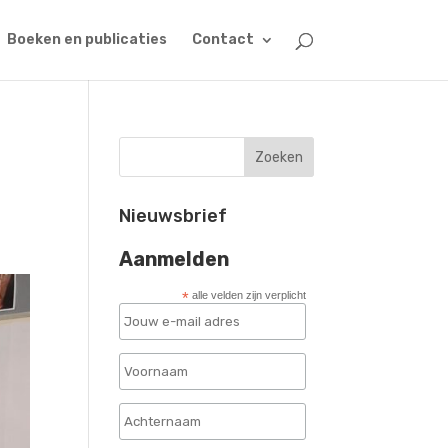
Boeken en publicaties
Contact
Nieuwsbrief
:
Aanmelden
*
alle velden zijn verplicht