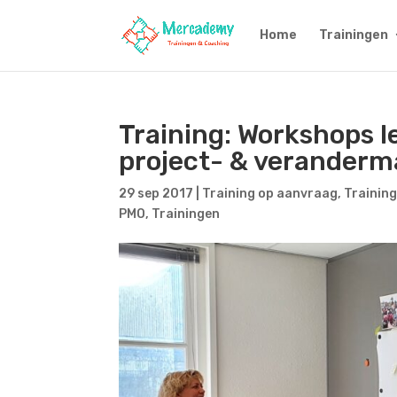
Home
Trainingen
Training: Workshops 
project- & verander
29 sep 2017
|
Training op aanvraag
,
Training
PMO
,
Trainingen