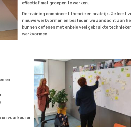
effectief met groepen te werken.
De training combineert theorie en praktijk. Je leert v
nieuwe werkvormen en besteden we aandacht aan he
kunnen oefenen met enkele veel gebruikte technieke
werkvormen.
en en
n
)
n en voorkeuren