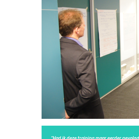
“Had ik deze training maar eerder gevolgd