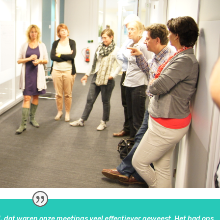
, dat waren onze meetings veel effectiever geweest. Het had ons