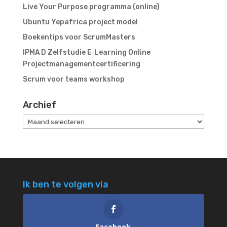
Live Your Purpose programma (online)
Ubuntu Yepafrica project model
Boekentips voor ScrumMasters
IPMA D Zelfstudie E‑Learning Online
Projectmanagementcertificering
Scrum voor teams workshop
Archief
Archief
Ik ben te volgen via
Facebook