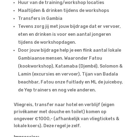
Huur van de training/workshop locaties
Maaltijden & drinken tijdens de workshops
Transfers in Gambia
Tevens zorg jij met jouw bijdrage dat er vervoer,
eten en drinken is voor een aantal jongeren
tijdens de workshopdagen.
Door jouw bijdrage help je een flink aantal lokale
Gambiaanse mensen. Waaronder Fatou
(kookworkshop), Katamaba (Djembé), Solomon &
Lamin (excursies en vervoer), Tijan van Badala
beachbar, Fatou onze fuitlady en ML de juiceboy,
de Yep trainers en nog vele anderen.
Vliegreis, transfer naar hotel en verblijf (eigen
privékamer met douche en toilet) komen op
ongeveer €1000,- (afhankelijk van vliegtickets &
lokale koers). Deze regel je zelf.