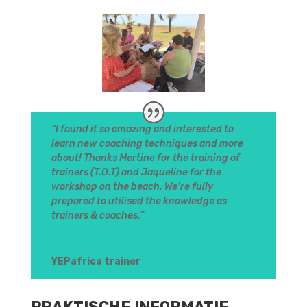
“I found it so amazing and interested to
learn new coaching techniques and more
about! Thanks Mertine for the training of
trainers (T.O.T) and Jaqueline for the
workshop on the beach. We’re fully
prepared to utilised the knowledge as
trainers & coaches.”
YEPafrica trainer
PRAKTISCHE INFORMATIE