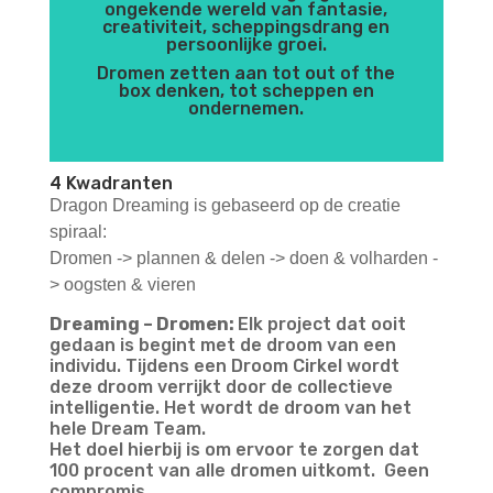
ongekende wereld van fantasie,
creativiteit, scheppingsdrang en
persoonlijke groei.
Dromen zetten aan tot out of the
box denken, tot scheppen en
ondernemen.
4 Kwadranten
Dragon Dreaming is gebaseerd op de creatie
spiraal:
Dromen -> plannen & delen -> doen & volharden -
> oogsten & vieren
Dreaming – Dromen:
Elk project dat ooit
gedaan is begint met de droom van een
individu. Tijdens een Droom Cirkel wordt
deze droom verrijkt door de collectieve
intelligentie. Het wordt de droom van het
hele Dream Team.
Het doel hierbij is om ervoor te zorgen dat
100 procent van alle dromen uitkomt. Geen
compromis.