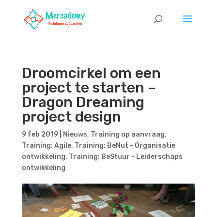
Droomcirkel om een
project te starten –
Dragon Dreaming
project design
9 feb 2019
|
Nieuws
,
Training op aanvraag
,
Training: Agile
,
Training: BeNut - Organisatie
ontwikkeling
,
Training: BeStuur - Leiderschaps
ontwikkeling