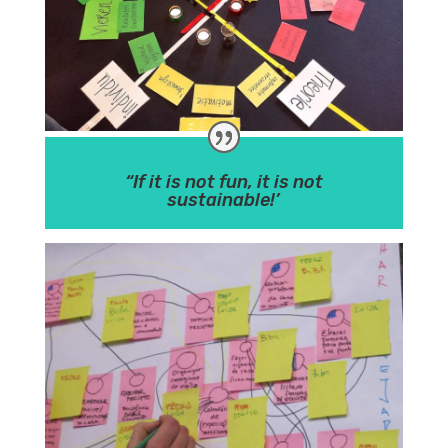
“If it is not fun, it is not
sustainable!’