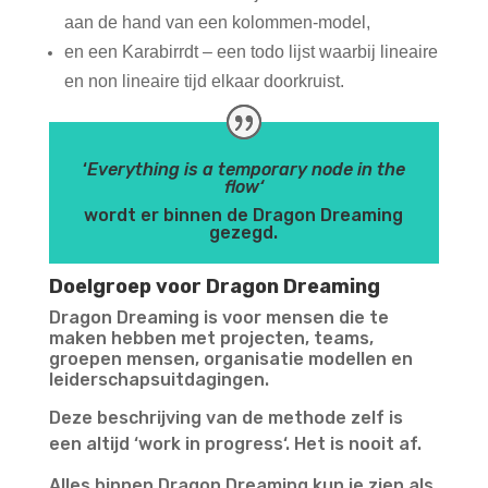
aan de hand van een kolommen-model,
en een Karabirrdt – een todo lijst waarbij lineaire
en non lineaire tijd elkaar doorkruist.
‘
Everything is a temporary node in the
flow‘
wordt er binnen de Dragon Dreaming
gezegd.
Doelgroep voor Dragon Dreaming
Dragon Dreaming is voor mensen die te
maken hebben met projecten, teams,
groepen mensen, organisatie modellen en
leiderschapsuitdagingen.
Deze beschrijving van de methode zelf is
een altijd ‘work in progress‘. Het is nooit af.
Alles binnen Dragon Dreaming kun je zien als