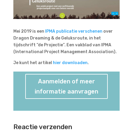
Mei 2019 is een
IPMA publicatie verschenen
over
Dragon Dreaming & de Geluksroute, in het
tijdschrift “de Projectie”. Een vakblad van IPMA
(International Project Management Association).
Je kunt het artikel
hier downloaden
.
Aanmelden of meer
informatie aanvragen
Reactie verzenden