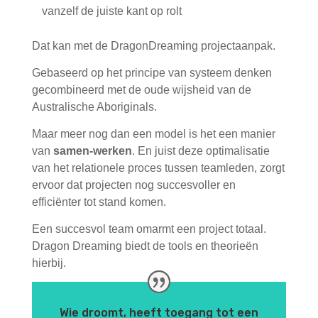
vanzelf de juiste kant op rolt
Dat kan met de DragonDreaming projectaanpak.
Gebaseerd op het principe van systeem denken
gecombineerd met de oude wijsheid van de
Australische Aboriginals.
Maar meer nog dan een model is het een manier
van
samen-werken
. En juist deze optimalisatie
van het relationele proces tussen teamleden, zorgt
ervoor dat projecten nog succesvoller en
efficiënter tot stand komen.
Een succesvol team omarmt een project totaal.
Dragon Dreaming biedt de tools en theorieën
hierbij.
Wie droomt, heeft toegang tot een